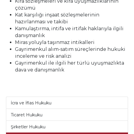
Kira sözleşmeleri ve kira uyuşmazlıklarının
çözümü
Kat karşılığı inşaat sözleşmelerinin
hazırlanması ve takibi
Kamulaştırma, intifa ve irtifak haklarıyla ilgili
danışmanlık
Miras yoluyla taşınmaz intikalleri
Gayrimenkul alım-satım süreçlerinde hukuki
inceleme ve risk analizi
Gayrimenkul ile ilgili her türlü uyuşmazlıkta
dava ve danışmanlık
İcra ve İflas Hukuku
Ticaret Hukuku
Şirketler Hukuku