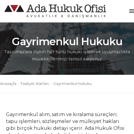
Gayrimenkul Hukuku
Taşınmazlara ilişkin her türlü hukuki işlem ve uyuşmazlıkta
müvekkillerimizi temsil ediyoruz.
Anasayfa
Faaliyet Alanları
Gayrimenkul Hukuku
Gayrimenkul alım, satım ve kiralama süreçleri;
tapu işlemleri, sözleşmeler ve mülkiyet hakları
gibi birçok hukuki detayı içerir. Ada Hukuk Ofisi