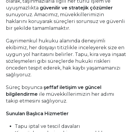
olarak, taşınmazlarla ilgili her türlü işlem ve
uyuşmazlıkta
güvenilir ve stratejik çözümler
sunuyoruz. Amacımız, müvekkillerimizin
haklarını koruyarak süreçleri sorunsuz ve güvenli
bir şekilde tamamlamaktır.
Gayrimenkul hukuku alanında deneyimli
ekibimiz, her dosyayı titizlikle inceleyerek size en
uygun yol haritasını belirler. Tapu, kira veya inşaat
sözleşmeleri gibi süreçlerde hukuki riskleri
önceden tespit ederek, hak kaybı yaşamamanızı
sağlıyoruz.
Süreç boyunca
şeffaf iletişim ve güncel
bilgilendirme
ile müvekkillerimizin her adımı
takip etmesini sağlıyoruz.
Sunulan Başlıca Hizmetler
Tapu iptal ve tescil davaları