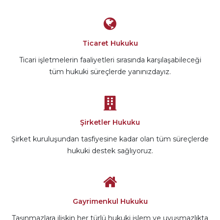
Ticaret Hukuku
Ticari işletmelerin faaliyetleri sırasında karşılaşabileceği
tüm hukuki süreçlerde yanınızdayız.
Şirketler Hukuku
Şirket kuruluşundan tasfiyesine kadar olan tüm süreçlerde
hukuki destek sağlıyoruz.
Gayrimenkul Hukuku
Taşınmazlara ilişkin her türlü hukuki işlem ve uyuşmazlıkta