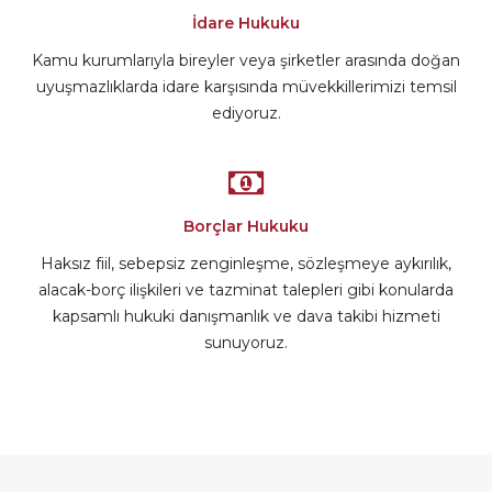
İdare Hukuku
Kamu kurumlarıyla bireyler veya şirketler arasında doğan
uyuşmazlıklarda idare karşısında müvekkillerimizi temsil
ediyoruz.
Borçlar Hukuku
Haksız fiil, sebepsiz zenginleşme, sözleşmeye aykırılık,
alacak-borç ilişkileri ve tazminat talepleri gibi konularda
kapsamlı hukuki danışmanlık ve dava takibi hizmeti
sunuyoruz.