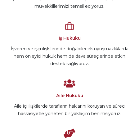
müvekkillerimizi temsil ediyoruz.
İş Hukuku
İşveren ve işçi ilişkilerinde doğabilecek uyuşmazlıklarda
hem önleyici hukuk hem de dava süreçlerinde etkin
destek sağlıyoruz.
Aile Hukuku
Aile içi ilişkilerde tarafların haklarını koruyan ve süreci
hassasiyetle yöneten bir yaklaşım benimsiyoruz.